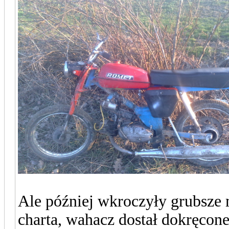
Ale później wkroczyły grubsze 
charta, wahacz dostał dokręcone