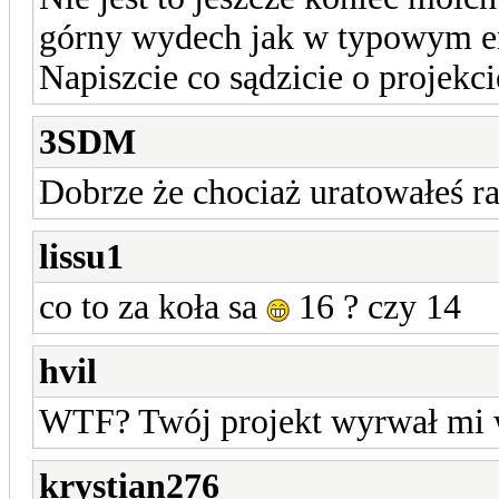
górny wydech jak w typowym en
Napiszcie co sądzicie o projekc
3SDM
Dobrze że chociaż uratowałeś
lissu1
co to za koła sa
16 ? czy 14
hvil
WTF? Twój projekt wyrwał mi 
krystian276