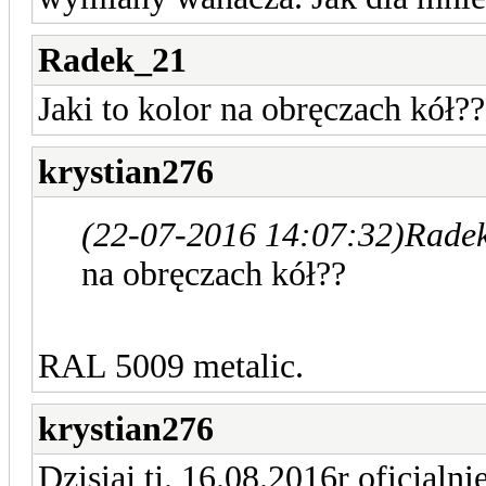
Radek_21
Jaki to kolor na obręczach kół??
krystian276
(22-07-2016 14:07:32)
Radek
na obręczach kół??
RAL 5009 metalic.
krystian276
Dzisiaj tj. 16.08.2016r oficjalni