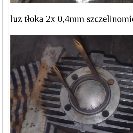
luz tłoka 2x 0,4mm szczelinomi