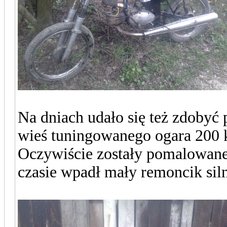
Na dniach udało się też zdobyć 
wieś tuningowanego ogara 200 k
Oczywiście zostały pomalowane
czasie wpadł mały remoncik siln