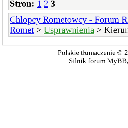
Stron:
1
2
3
Chlopcy Rometowcy - Forum R
Romet
>
Usprawnienia
> Kierun
Polskie tłumaczenie ©
Silnik forum
MyBB