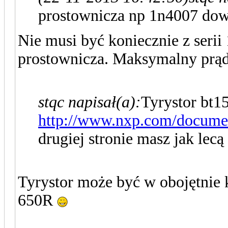
prostownicza np 1n4007 dowo
Nie musi być koniecznie z serii
prostownicza. Maksymalny prąd
stqc napisał(a):
Tyrystor bt1
http://www.nxp.com/docume
drugiej stronie masz jak lecą
Tyrystor może być w obojętnie k
650R