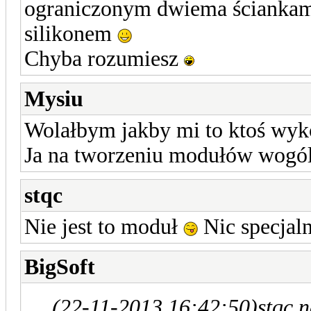
ograniczonym dwiema ściankami
silikonem
Chyba rozumiesz
Mysiu
Wolałbym jakby mi to ktoś wyk
Ja na tworzeniu modułów wogól
stqc
Nie jest to moduł
Nic specjaln
BigSoft
(22-11-2013 16:42:50)
stqc 