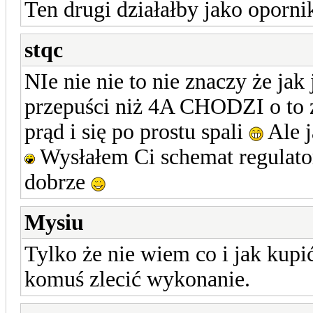
Ten drugi działałby jako oporni
stqc
NIe nie nie to nie znaczy że jak
przepuści niż 4A CHODZI o to ż
prąd i się po prostu spali
Ale j
Wysłałem Ci schemat regulator
dobrze
Mysiu
Tylko że nie wiem co i jak kupi
komuś zlecić wykonanie.