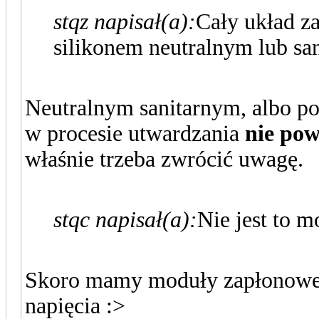
stqz napisał(a):
Cały układ za
silikonem neutralnym lub s
Neutralnym sanitarnym, albo po 
w procesie utwardzania
nie pow
właśnie trzeba zwrócić uwagę.
stqc napisał(a):
Nie jest to m
Skoro mamy moduły zapłonowe, 
napięcia :>