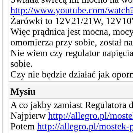
http://www.youtube.com/watch?
Żarówki to 12V21/21W, 12V10W 
Więc prądnica jest mocna, moc
omomierza przy sobie, został na
Nie wiem czy regulator napięcia 
sobie.
Czy nie będzie działać jak opor
Mysiu
A co jakby zamiast Regulatora d
Najpierw
http://allegro.pl/mos
Potem
http://allegro.pl/mostek