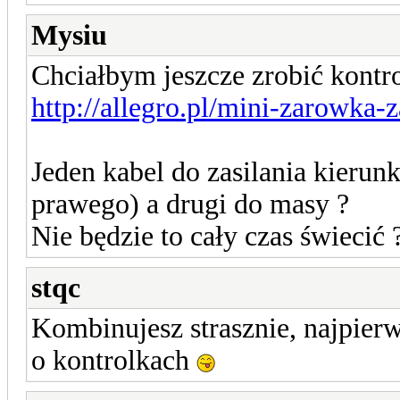
Mysiu
Chciałbym jeszcze zrobić kontro
http://allegro.pl/mini-zarowka-
Jeden kabel do zasilania kieru
prawego) a drugi do masy ?
Nie będzie to cały czas świecić 
stqc
Kombinujesz strasznie, najpier
o kontrolkach