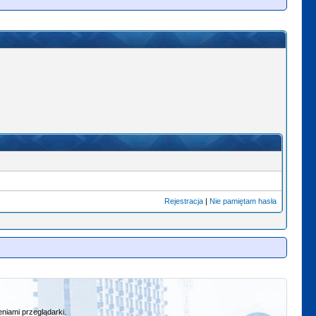
Rejestracja
|
Nie pamiętam hasła
niami przeglądarki.