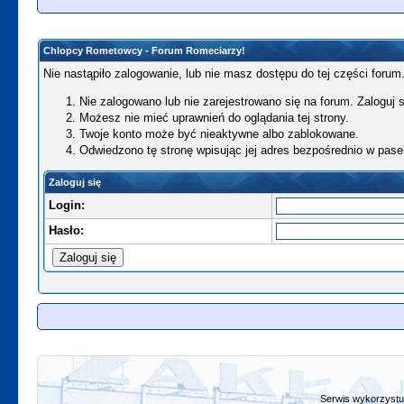
Chlopcy Rometowcy - Forum Romeciarzy!
Nie nastąpiło zalogowanie, lub nie masz dostępu do tej części forum.
Nie zalogowano lub nie zarejestrowano się na forum. Zaloguj si
Możesz nie mieć uprawnień do oglądania tej strony.
Twoje konto może być nieaktywne albo zablokowane.
Odwiedzono tę stronę wpisując jej adres bezpośrednio w pase
Zaloguj się
Login:
Hasło:
Serwis wykorzystuj