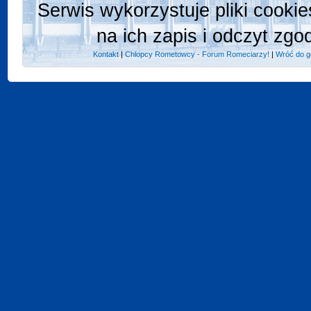
Serwis wykorzystuje pliki cooki
na ich zapis i odczyt zgo
Kontakt
|
Chlopcy Rometowcy - Forum Romeciarzy!
|
Wróć do g