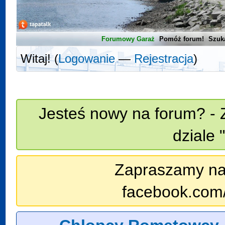
Forumowy Garaż
Pomóż forum!
Szuk
Witaj! (
Logowanie
—
Rejestracja
)
Jesteś nowy na forum? - 
dziale 
Zapraszamy na n
facebook.com