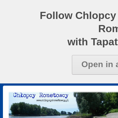
Follow Chlopcy
Rom
with Tapat
Open in 