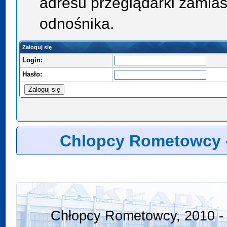
adresu przeglądarki zamias
odnośnika.
Zaloguj się
Login:
Hasło:
Chlopcy Rometowcy 
Chłopcy Rometowcy, 2010 - 