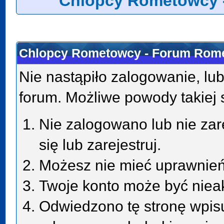
Chlopcy Rometowcy 
Chlopcy Rometowcy - Forum Rome
Nie nastąpiło zalogowanie, lub
forum. Możliwe powody takiej s
Nie zalogowano lub nie zar
się lub zarejestruj.
Możesz nie mieć uprawnień 
Twoje konto może być niea
Odwiedzono tę stronę wpisu