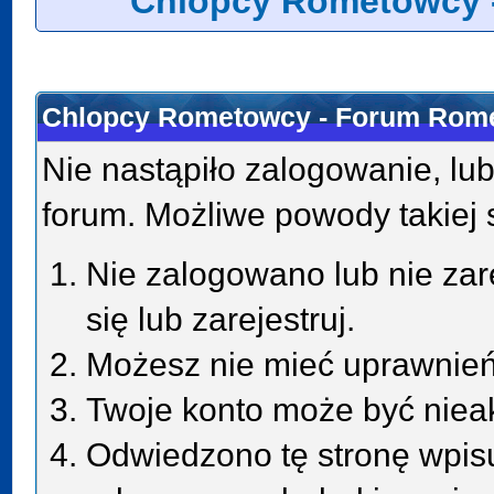
Chlopcy Rometowcy 
Chlopcy Rometowcy - Forum Rome
Nie nastąpiło zalogowanie, lub
forum. Możliwe powody takiej s
Nie zalogowano lub nie zar
się lub zarejestruj.
Możesz nie mieć uprawnień 
Twoje konto może być niea
Odwiedzono tę stronę wpisu