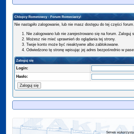
Chlopcy Rometowcy - Forum Romeciarzy!
Nie nastąpiło zalogowanie, lub nie masz dostępu do tej części forum.
Nie zalogowano lub nie zarejestrowano się na forum. Zaloguj si
Możesz nie mieć uprawnień do oglądania tej strony.
Twoje konto może być nieaktywne albo zablokowane.
Odwiedzono tę stronę wpisując jej adres bezpośrednio w pase
Zaloguj się
Login:
Hasło:
Serwis wykorzystuj