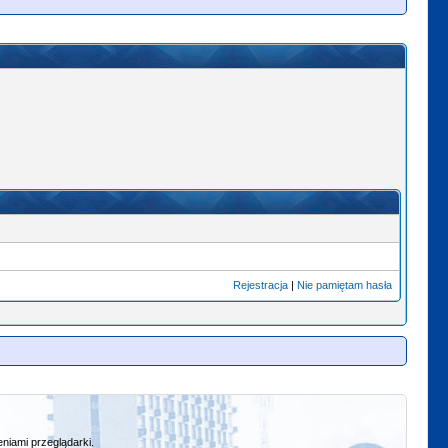
Rejestracja
|
Nie pamiętam hasła
niami przeglądarki.