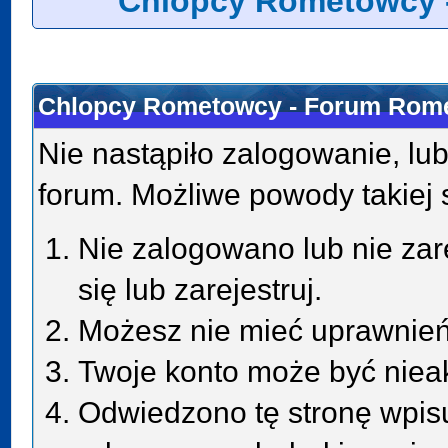
Chlopcy Rometowcy 
Chlopcy Rometowcy - Forum Rome
Nie nastąpiło zalogowanie, lub
forum. Możliwe powody takiej s
Nie zalogowano lub nie zar
się lub zarejestruj.
Możesz nie mieć uprawnień 
Twoje konto może być niea
Odwiedzono tę stronę wpisu