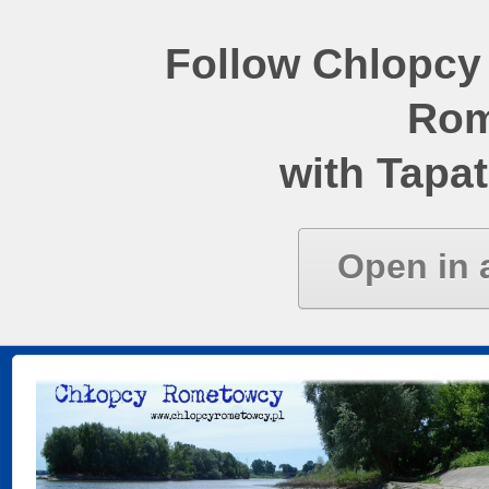
Follow Chlopcy
Rom
with Tapat
Open in 