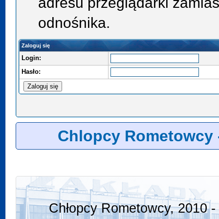
adresu przeglądarki zamias
odnośnika.
Zaloguj się
Login:
Hasło:
Chlopcy Rometowcy 
Chłopcy Rometowcy, 2010 - 