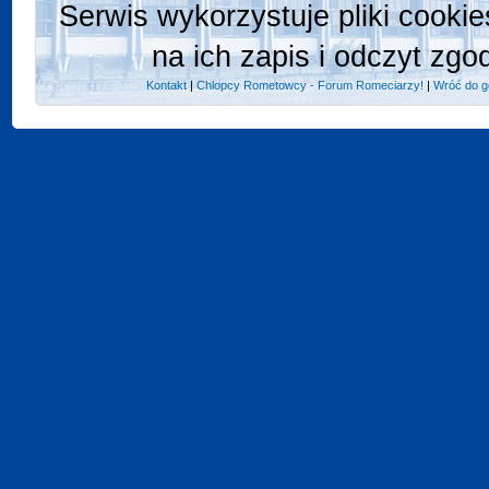
Serwis wykorzystuje pliki cooki
na ich zapis i odczyt zgo
Kontakt
|
Chlopcy Rometowcy - Forum Romeciarzy!
|
Wróć do g