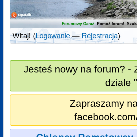
Forumowy Garaż
Pomóż forum!
Szuk
Witaj! (
Logowanie
—
Rejestracja
)
Jesteś nowy na forum? - 
dziale 
Zapraszamy na n
facebook.com