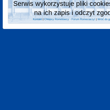
Serwis wykorzystuje pliki cooki
na ich zapis i odczyt zgo
Kontakt
|
Chlopcy Rometowcy - Forum Romeciarzy!
|
Wróć do g