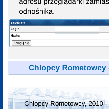
adresu przeglądarki zamias
odnośnika.
Zaloguj się
Login:
Hasło:
Chlopcy Rometowcy 
Chłopcy Rometowcy, 2010 - 