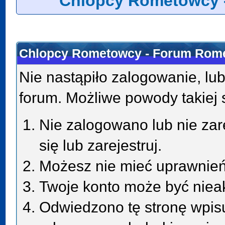
Chlopcy Rometowcy 
Chlopcy Rometowcy - Forum Rome
Nie nastąpiło zalogowanie, lub
forum. Możliwe powody takiej s
Nie zalogowano lub nie zar
się lub zarejestruj.
Możesz nie mieć uprawnień 
Twoje konto może być niea
Odwiedzono tę stronę wpisu