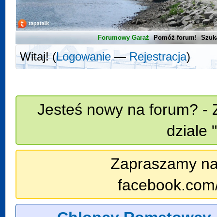
Forumowy Garaż
Pomóż forum!
Szuk
Witaj! (
Logowanie
—
Rejestracja
)
Jesteś nowy na forum? - 
dziale 
Zapraszamy na n
facebook.com