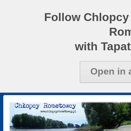
Follow Chlopcy
Rom
with Tapat
Open in 