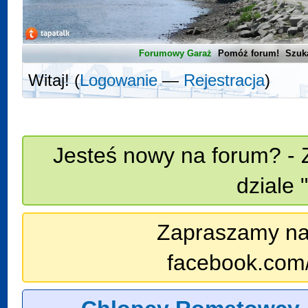
Forumowy Garaż
Pomóż forum!
Szuk
Witaj! (
Logowanie
—
Rejestracja
)
Jesteś nowy na forum? - 
dziale 
Zapraszamy na n
facebook.com