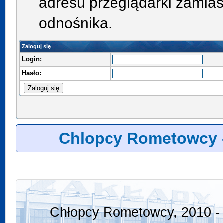
adresu przeglądarki zamias
odnośnika.
Zaloguj się
Login:
Hasło:
Chlopcy Rometowcy 
Chłopcy Rometowcy, 2010 - 