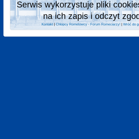
Serwis wykorzystuje pliki cooki
na ich zapis i odczyt zgo
Kontakt
|
Chlopcy Rometowcy - Forum Romeciarzy!
|
Wróć do g