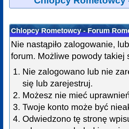
Chlopcy Rometowcy 
Chlopcy Rometowcy - Forum Rome
Nie nastąpiło zalogowanie, lub
forum. Możliwe powody takiej s
Nie zalogowano lub nie zar
się lub zarejestruj.
Możesz nie mieć uprawnień 
Twoje konto może być niea
Odwiedzono tę stronę wpisu