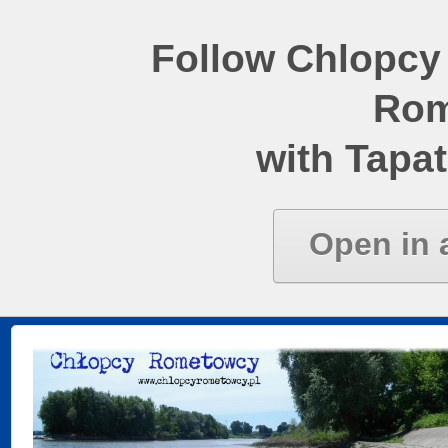
Follow Chlopcy
Rom
with Tapat
Open in 