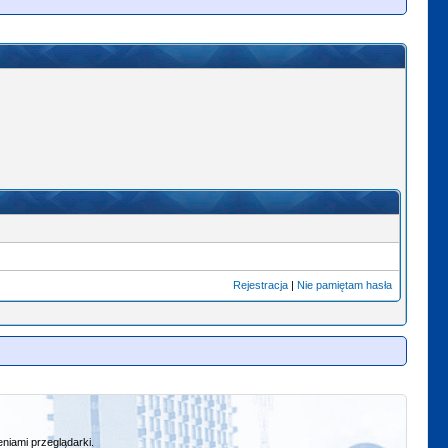
Rejestracja
|
Nie pamiętam hasła
niami przeglądarki.