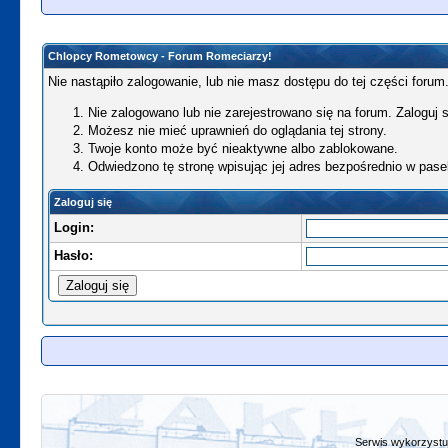
Chlopcy Rometowcy - Forum Romeciarzy!
Nie nastąpiło zalogowanie, lub nie masz dostępu do tej części forum.
Nie zalogowano lub nie zarejestrowano się na forum. Zaloguj si
Możesz nie mieć uprawnień do oglądania tej strony.
Twoje konto może być nieaktywne albo zablokowane.
Odwiedzono tę stronę wpisując jej adres bezpośrednio w pase
Zaloguj się
Login:
Hasło:
Serwis wykorzystuj