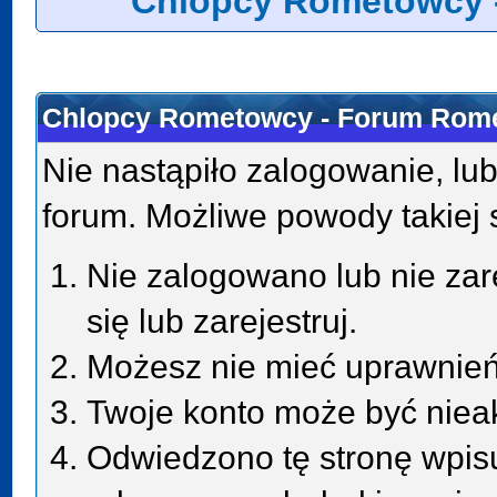
Chlopcy Rometowcy 
Chlopcy Rometowcy - Forum Rome
Nie nastąpiło zalogowanie, lub
forum. Możliwe powody takiej s
Nie zalogowano lub nie zar
się lub zarejestruj.
Możesz nie mieć uprawnień 
Twoje konto może być niea
Odwiedzono tę stronę wpisu