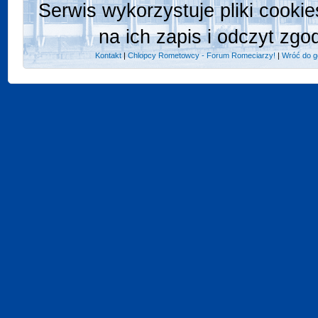
Serwis wykorzystuje pliki cooki
na ich zapis i odczyt zgo
Kontakt
|
Chlopcy Rometowcy - Forum Romeciarzy!
|
Wróć do g