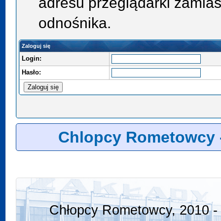
adresu przeglądarki zamias
odnośnika.
Zaloguj się
Login:
Hasło:
Chlopcy Rometowcy 
Chłopcy Rometowcy, 2010 - 