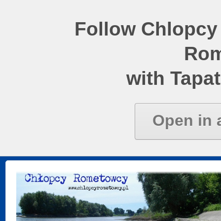
Follow Chlopcy
Rom
with Tapat
Open in 