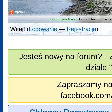
Forumowy Garaż
Pomóż forum!
Szuk
Witaj! (
Logowanie
—
Rejestracja
)
Jesteś nowy na forum? - 
dziale 
Zapraszamy na n
facebook.com