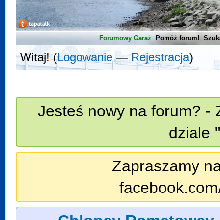
Forumowy Garaż
Pomóż forum!
Szuk
Witaj! (
Logowanie
—
Rejestracja
)
Jesteś nowy na forum? - 
dziale 
Zapraszamy na n
facebook.com