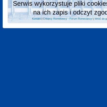
Serwis wykorzystuje pliki cooki
na ich zapis i odczyt zgo
Kontakt
|
Chlopcy Rometowcy - Forum Romeciarzy!
|
Wróć do g