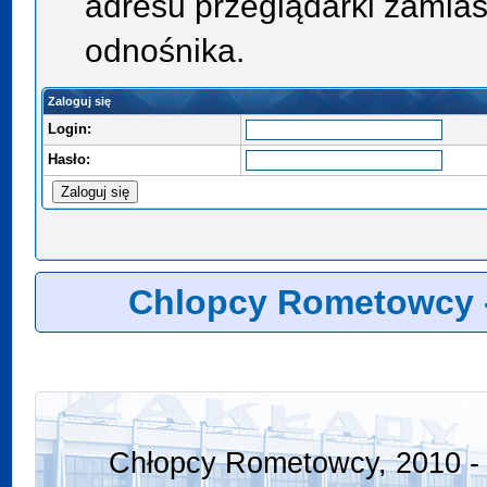
adresu przeglądarki zamias
odnośnika.
Zaloguj się
Login:
Hasło:
Chlopcy Rometowcy 
Chłopcy Rometowcy, 2010 - 