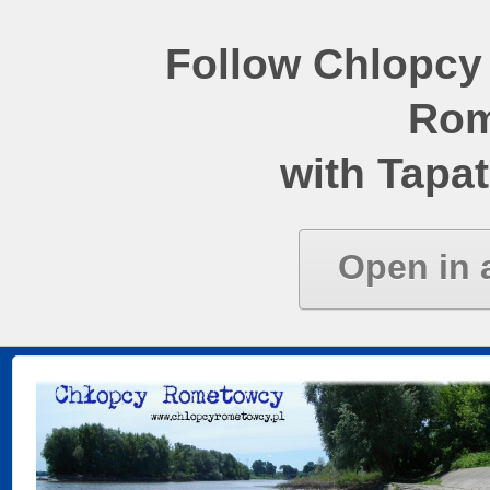
Follow Chlopcy
Rom
with Tapat
Open in 