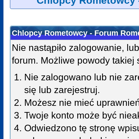
Chlopcy Rometowcy 
Chlopcy Rometowcy - Forum Rome
Nie nastąpiło zalogowanie, lub
forum. Możliwe powody takiej s
Nie zalogowano lub nie zar
się lub zarejestruj.
Możesz nie mieć uprawnień 
Twoje konto może być niea
Odwiedzono tę stronę wpisu