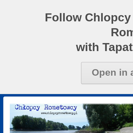
Follow Chlopcy
Rom
with Tapat
Open in 