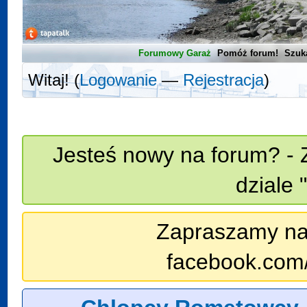
Forumowy Garaż
Pomóż forum!
Szuk
Witaj! (
Logowanie
—
Rejestracja
)
Jesteś nowy na forum? - 
dziale 
Zapraszamy na n
facebook.com