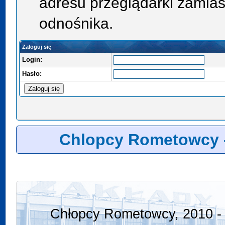
adresu przeglądarki zamias
odnośnika.
Zaloguj się
Login:
Hasło:
Chlopcy Rometowcy 
Chłopcy Rometowcy, 2010 - 