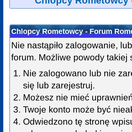
Chlopcy Rometowcy 
Chlopcy Rometowcy - Forum Rome
Nie nastąpiło zalogowanie, lub
forum. Możliwe powody takiej s
Nie zalogowano lub nie zar
się lub zarejestruj.
Możesz nie mieć uprawnień 
Twoje konto może być niea
Odwiedzono tę stronę wpisu