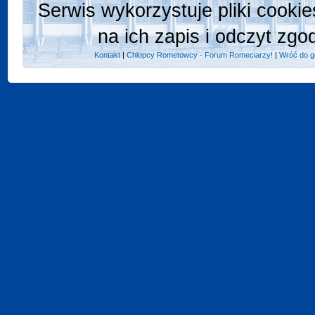
Serwis wykorzystuje pliki cooki
na ich zapis i odczyt zgo
Kontakt
|
Chlopcy Rometowcy - Forum Romeciarzy!
|
Wróć do g