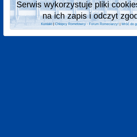
Serwis wykorzystuje pliki cooki
na ich zapis i odczyt zgo
Kontakt
|
Chlopcy Rometowcy - Forum Romeciarzy!
|
Wróć do g