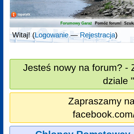
Forumowy Garaż
Pomóż forum!
Szuk
Witaj! (
Logowanie
—
Rejestracja
)
Jesteś nowy na forum? - 
dziale 
Zapraszamy na n
facebook.com