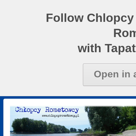
Follow Chlopcy
Rom
with Tapat
Open in 