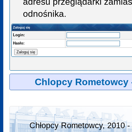
adresu przeglądarki zamias
odnośnika.
Zaloguj się
Login:
Hasło:
Chlopcy Rometowcy 
Chłopcy Rometowcy, 2010 - 