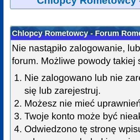
Chlopcy Rometowcy 
Chlopcy Rometowcy - Forum Rome
Nie nastąpiło zalogowanie, lub
forum. Możliwe powody takiej s
Nie zalogowano lub nie zar
się lub zarejestruj.
Możesz nie mieć uprawnień 
Twoje konto może być niea
Odwiedzono tę stronę wpisu