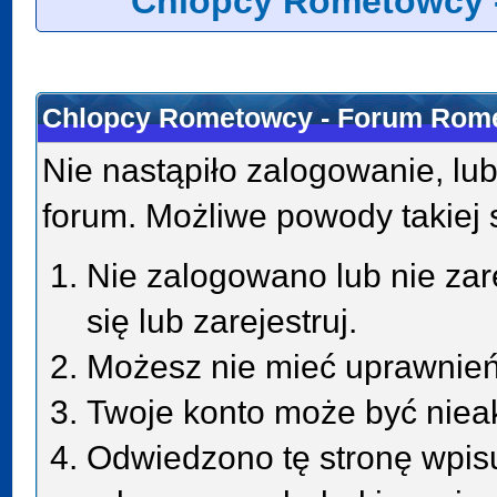
Chlopcy Rometowcy 
Chlopcy Rometowcy - Forum Rome
Nie nastąpiło zalogowanie, lub
forum. Możliwe powody takiej s
Nie zalogowano lub nie zar
się lub zarejestruj.
Możesz nie mieć uprawnień 
Twoje konto może być niea
Odwiedzono tę stronę wpisu