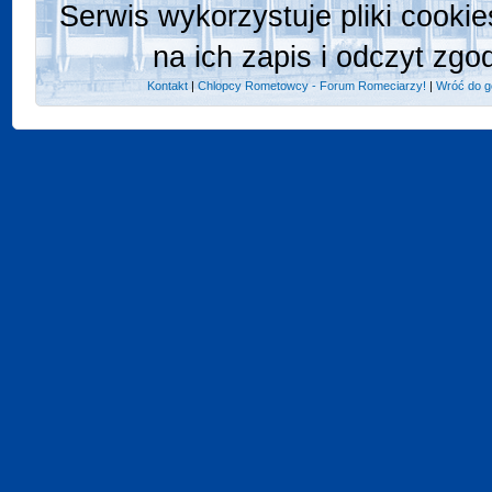
Serwis wykorzystuje pliki cooki
na ich zapis i odczyt zgo
Kontakt
|
Chlopcy Rometowcy - Forum Romeciarzy!
|
Wróć do g