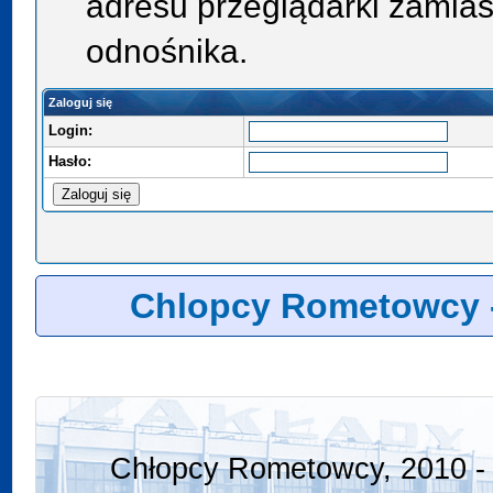
adresu przeglądarki zamias
odnośnika.
Zaloguj się
Login:
Hasło:
Chlopcy Rometowcy 
Chłopcy Rometowcy, 2010 - 