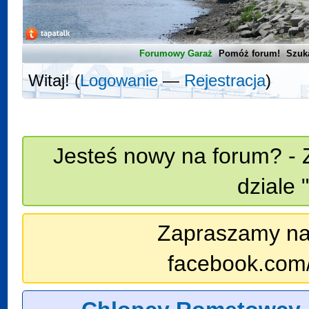
Forumowy Garaż
Pomóż forum!
Szuk
Witaj! (
Logowanie
—
Rejestracja
)
Jesteś nowy na forum? - 
dziale 
Zapraszamy na n
facebook.com