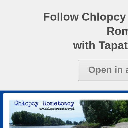
Follow Chlopcy
Rom
with Tapat
Open in 