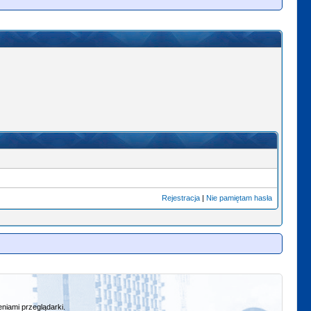
Rejestracja
|
Nie pamiętam hasła
niami przeglądarki.