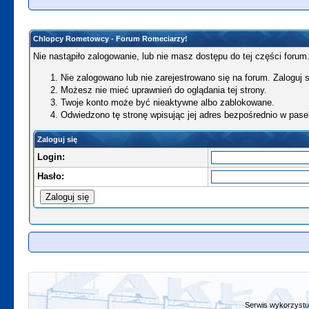
Chlopcy Rometowcy - Forum Romeciarzy!
Nie nastąpiło zalogowanie, lub nie masz dostępu do tej części forum.
Nie zalogowano lub nie zarejestrowano się na forum. Zaloguj si
Możesz nie mieć uprawnień do oglądania tej strony.
Twoje konto może być nieaktywne albo zablokowane.
Odwiedzono tę stronę wpisując jej adres bezpośrednio w pase
Zaloguj się
Login:
Hasło:
Serwis wykorzystuj