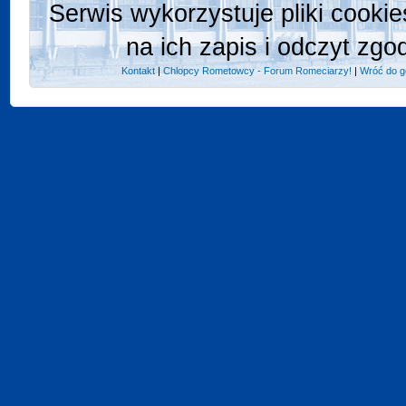
Serwis wykorzystuje pliki cooki
na ich zapis i odczyt zgo
Kontakt
|
Chlopcy Rometowcy - Forum Romeciarzy!
|
Wróć do g