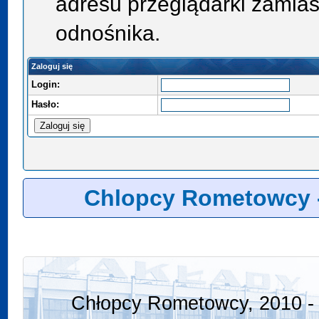
adresu przeglądarki zamias
odnośnika.
Zaloguj się
Login:
Hasło:
Chlopcy Rometowcy 
Chłopcy Rometowcy, 2010 - 