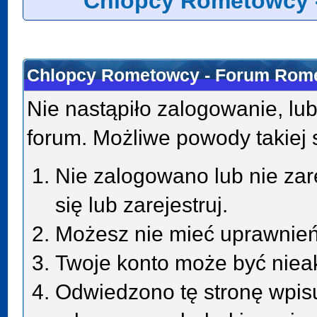
Chlopcy Rometowcy 
Chlopcy Rometowcy - Forum Rome
Nie nastąpiło zalogowanie, lub
forum. Możliwe powody takiej s
Nie zalogowano lub nie zar
się lub zarejestruj.
Możesz nie mieć uprawnień 
Twoje konto może być niea
Odwiedzono tę stronę wpisu