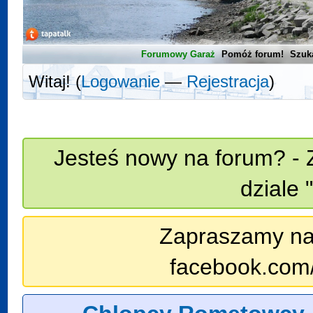
Forumowy Garaż
Pomóż forum!
Szuk
Witaj! (
Logowanie
—
Rejestracja
)
Jesteś nowy na forum? - 
dziale 
Zapraszamy na n
facebook.com