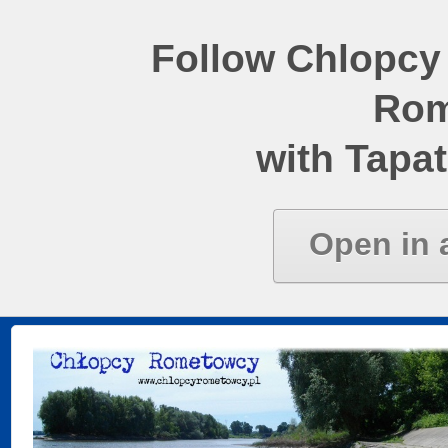
Follow Chlopcy
Rom
with Tapat
Open in 