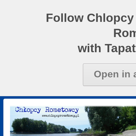
Follow Chlopcy
Rom
with Tapat
Open in 