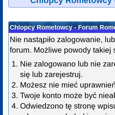
Chlopcy Rometowcy 
Chlopcy Rometowcy - Forum Rome
Nie nastąpiło zalogowanie, lub
forum. Możliwe powody takiej s
Nie zalogowano lub nie zar
się lub zarejestruj.
Możesz nie mieć uprawnień 
Twoje konto może być niea
Odwiedzono tę stronę wpisu