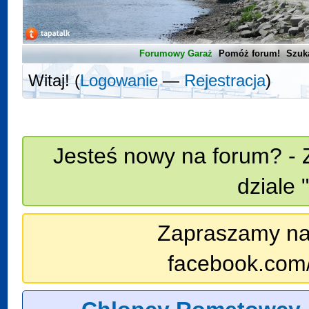
Forumowy Garaż
Pomóż forum!
Szuk
Witaj! (
Logowanie
—
Rejestracja
)
Jesteś nowy na forum? - 
dziale 
Zapraszamy na n
facebook.com