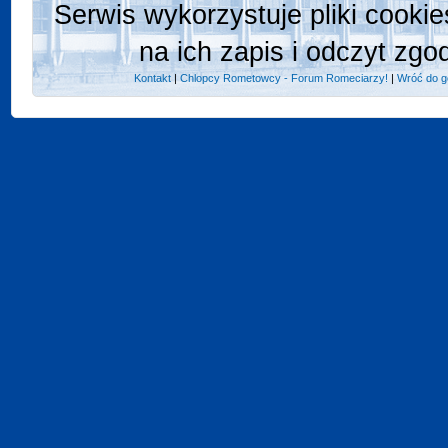
Serwis wykorzystuje pliki cooki
na ich zapis i odczyt zgo
Kontakt
|
Chlopcy Rometowcy - Forum Romeciarzy!
|
Wróć do g