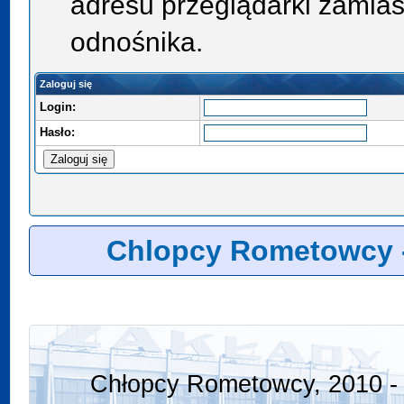
adresu przeglądarki zamias
odnośnika.
Zaloguj się
Login:
Hasło:
Chlopcy Rometowcy 
Chłopcy Rometowcy, 2010 - 