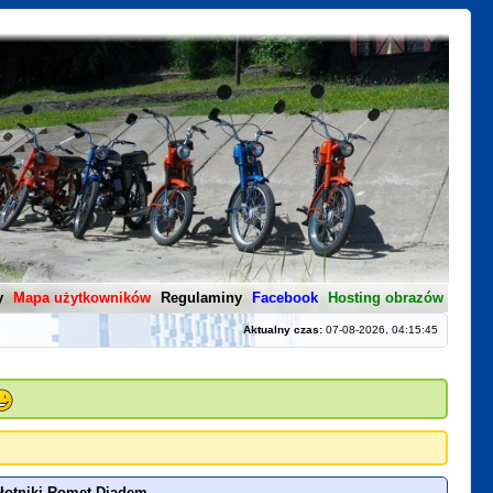
y
Mapa użytkowników
Regulaminy
Facebook
Hosting obrazów
Aktualny czas:
07-08-2026, 04:15:45
łotniki Romet Diadem