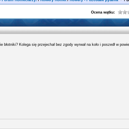
Ocena wątku:
e błotniki? Kolega się przejechał bez zgody wyrwał na koło i poszedł w powi