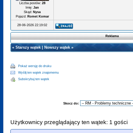
Liczba postów:
28
Imię:
Jan
Skąd:
Nysa
Pojazd:
Romet Komar
28-06-2026 22:19:02
Reklama
«
Starszy wątek
|
Nowszy wątek
»
Pokaż wersję do druku
Wyślij ten wątek znajomemu
Subskrybuj ten wątek
Skocz do:
Użytkownicy przeglądający ten wątek: 1 gości