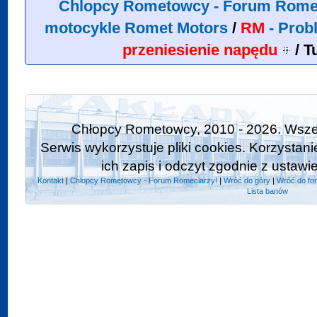
Chlopcy Rometowcy - Forum Rome
motocykle Romet Motors
/
RM
- Prob
przeniesienie napędu
/
T
Chłopcy Rometowcy, 2010 - 2026. Wszel
Serwis wykorzystuje pliki cookies. Korzystan
ich zapis i odczyt zgodnie z ustawi
Kontakt
|
Chlopcy Rometowcy - Forum Romeciarzy!
|
Wróć do góry
|
Wróć do fo
Lista banów