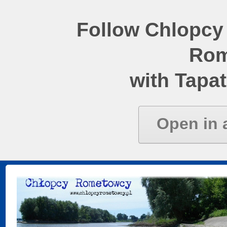
Follow Chlopcy
Rom
with Tapat
Open in 