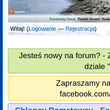
Forumowy Garaż
Pomóż forum!
Szuk
Witaj! (
Logowanie
—
Rejestracja
)
Jesteś nowy na forum? - 
dziale 
Zapraszamy na n
facebook.com