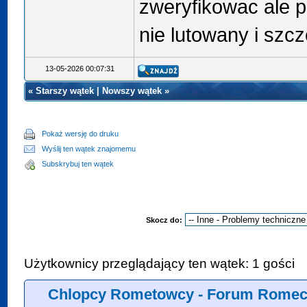
zweryfikowac ale p
nie lutowany i szcz
13-05-2026 00:07:31
«
Starszy wątek
|
Nowszy wątek
»
Pokaż wersję do druku
Wyślij ten wątek znajomemu
Subskrybuj ten wątek
Skocz do:
Użytkownicy przeglądający ten wątek: 1 gości
Chlopcy Rometowcy - Forum Romeci