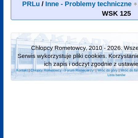
PRLu
/
Inne - Problemy techniczne
WSK 125
Chłopcy Rometowcy, 2010 - 2026. Wszel
Serwis wykorzystuje pliki cookies. Korzystan
ich zapis i odczyt zgodnie z ustawi
Kontakt
|
Chlopcy Rometowcy - Forum Romeciarzy!
|
Wróć do góry
|
Wróć do fo
Lista banów