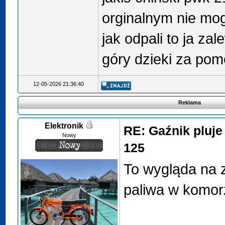
orginalnym nie mog
jak odpali to ja za
góry dzieki za po
12-05-2026 21:36:40
Reklama
Elektronik
RE: Gaźnik pluj
Nowy
125
To wygląda na 
paliwa w komor