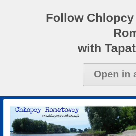
Follow Chlopcy
Rom
with Tapat
Open in 