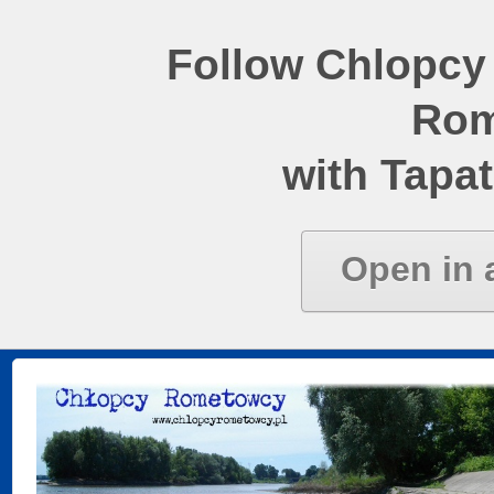
Follow Chlopcy
Rom
with Tapat
Open in 