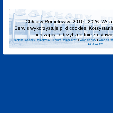
Chłopcy Rometowcy, 2010 - 2026. Wszel
Serwis wykorzystuje pliki cookies. Korzystan
ich zapis i odczyt zgodnie z ustawi
Kontakt
|
Chlopcy Rometowcy - Forum Romeciarzy!
|
Wróć do góry
|
Wróć do fo
Lista banów