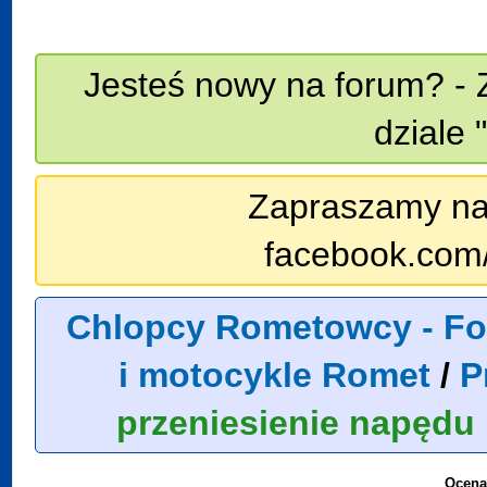
Jesteś nowy na forum? - 
dziale 
Zapraszamy na n
facebook.com
Chlopcy Rometowcy - Fo
i motocykle Romet
/
P
przeniesienie napędu
Ocena