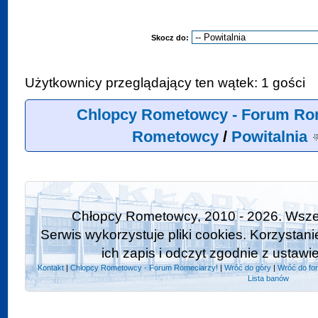
Skocz do:
Użytkownicy przeglądający ten wątek: 1 gości
Chlopcy Rometowcy - Forum Ro
Rometowcy
/
Powitalnia
Chłopcy Rometowcy, 2010 - 2026. Wszel
Serwis wykorzystuje pliki cookies. Korzystan
ich zapis i odczyt zgodnie z ustawi
Kontakt
|
Chlopcy Rometowcy - Forum Romeciarzy!
|
Wróć do góry
|
Wróć do fo
Lista banów