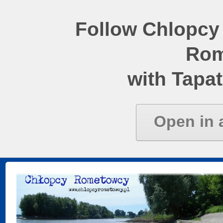
Follow Chlopcy
Rom
with Tapat
Open in 