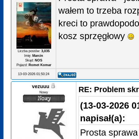
wałem to trzeba rozp
kreci to prawdopodob
kosz sprzęgłowy
Liczba postów:
3,035
Imię:
Marcin
Skąd:
NOS
Pojazd:
Romet Komar
13-03-2026 01:50:24
vezuuu
RE: Problem sk
Nowy
(13-03-2026 0
napisał(a):
Prosta sprawa 