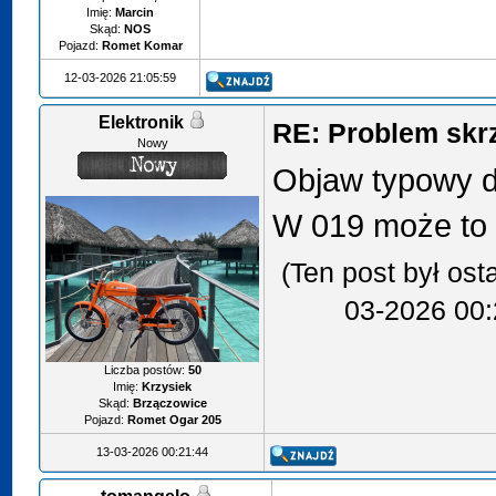
Imię:
Marcin
Skąd:
NOS
Pojazd:
Romet Komar
12-03-2026 21:05:59
Elektronik
RE: Problem skr
Nowy
Objaw typowy 
W 019 może to t
(Ten post był os
03-2026 00:
Liczba postów:
50
Imię:
Krzysiek
Skąd:
Brzączowice
Pojazd:
Romet Ogar 205
13-03-2026 00:21:44