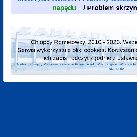
napędu
/
Problem skrzyn
Chłopcy Rometowcy, 2010 - 2026. Wszel
Serwis wykorzystuje pliki cookies. Korzystan
ich zapis i odczyt zgodnie z ustawi
Kontakt
|
Chlopcy Rometowcy - Forum Romeciarzy!
|
Wróć do góry
|
Wróć do fo
Lista banów