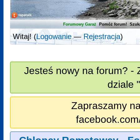
Forumowy Garaż
Pomóż forum!
Szuk
Witaj! (
Logowanie
—
Rejestracja
)
Jesteś nowy na forum? - 
dziale 
Zapraszamy na n
facebook.com