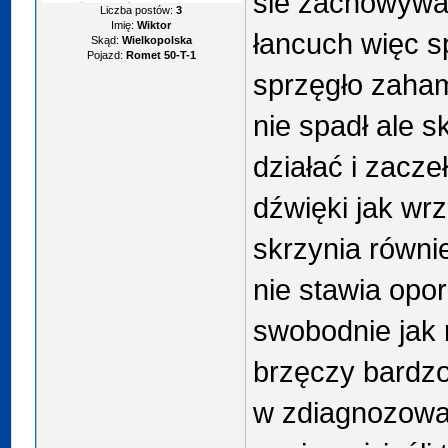
sie zachowywa
Liczba postów:
3
Imię:
Wiktor
łancuch więc s
Skąd:
Wielkopolska
Pojazd:
Romet 50-T-1
sprzęgło zaha
nie spadł ale s
działać i zacz
dźwięki jak wrz
skrzynia równi
nie stawia opor
swobodnie jak n
brzęczy bardz
w zdiagnozowan