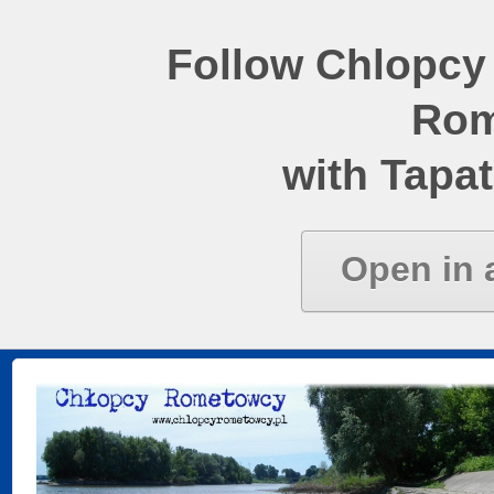
Follow Chlopcy
Rom
with Tapat
Open in 