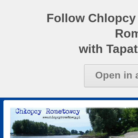
Follow Chlopcy
Rom
with Tapat
Open in 