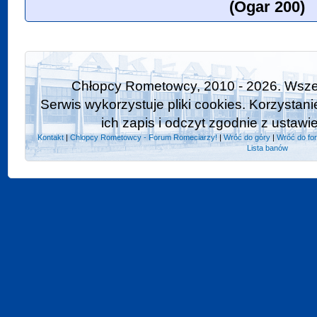
(Ogar 200)
Chłopcy Rometowcy, 2010 - 2026. Wszel
Serwis wykorzystuje pliki cookies. Korzystan
ich zapis i odczyt zgodnie z ustawi
Kontakt
|
Chlopcy Rometowcy - Forum Romeciarzy!
|
Wróć do góry
|
Wróć do fo
Lista banów