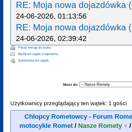
RE: Moja nowa dojazdówka (
24-06-2026, 01:13:56
RE: Moja nowa dojazdówka (
24-06-2026, 02:39:42
Pokaż wersję do druku
Wyślij ten wątek znajomemu
Subskrybuj ten wątek
Skocz do:
Użytkownicy przeglądający ten wątek: 1 gości
Chlopcy Rometowcy - Forum Rome
motocykle Romet
/
Nasze Romety