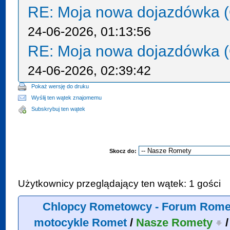
RE: Moja nowa dojazdówka (
24-06-2026, 01:13:56
RE: Moja nowa dojazdówka (
24-06-2026, 02:39:42
Pokaż wersję do druku
Wyślij ten wątek znajomemu
Subskrybuj ten wątek
Skocz do:
Użytkownicy przeglądający ten wątek: 1 gości
Chlopcy Rometowcy - Forum Rome
motocykle Romet
/
Nasze Romety