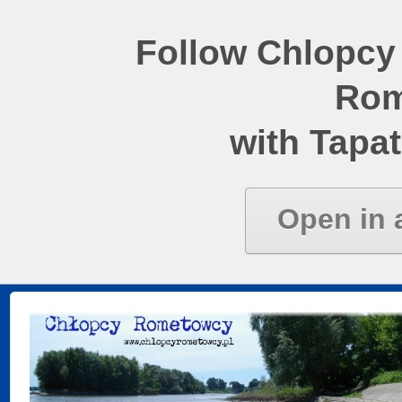
Follow Chlopcy
Rom
with Tapat
Open in 