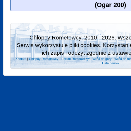
(Ogar 200)
Chłopcy Rometowcy, 2010 - 2026. Wszel
Serwis wykorzystuje pliki cookies. Korzystan
ich zapis i odczyt zgodnie z ustawi
Kontakt
|
Chlopcy Rometowcy - Forum Romeciarzy!
|
Wróć do góry
|
Wróć do fo
Lista banów