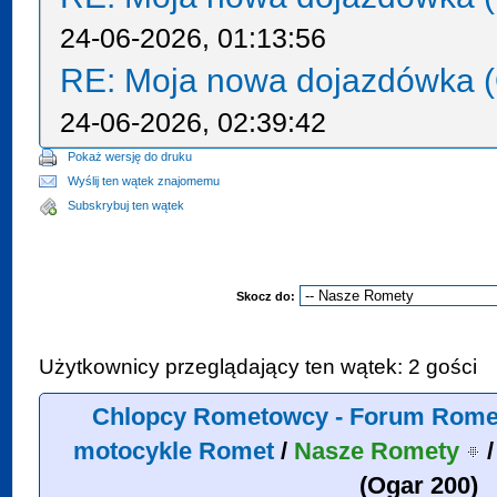
24-06-2026, 01:13:56
RE: Moja nowa dojazdówka (
24-06-2026, 02:39:42
Pokaż wersję do druku
Wyślij ten wątek znajomemu
Subskrybuj ten wątek
Skocz do:
Użytkownicy przeglądający ten wątek: 2 gości
Chlopcy Rometowcy - Forum Rome
motocykle Romet
/
Nasze Romety
(Ogar 200)