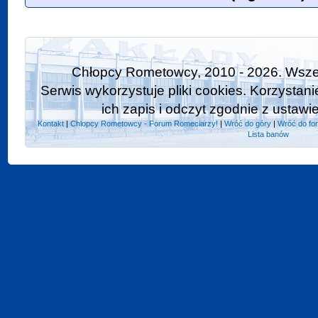
Chłopcy Rometowcy, 2010 - 2026. Wszel
Serwis wykorzystuje pliki cookies. Korzystan
ich zapis i odczyt zgodnie z ustawi
Kontakt
|
Chlopcy Rometowcy - Forum Romeciarzy!
|
Wróć do góry
|
Wróć do fo
Lista banów