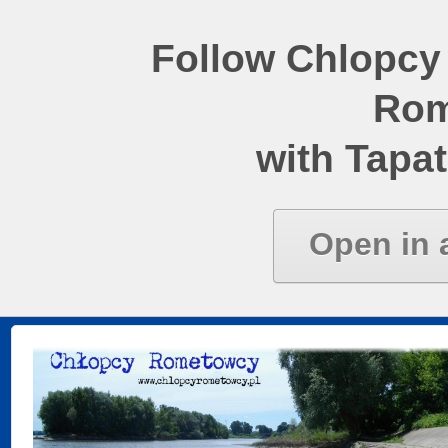
Follow Chlopcy
Rom
with Tapat
Open in 