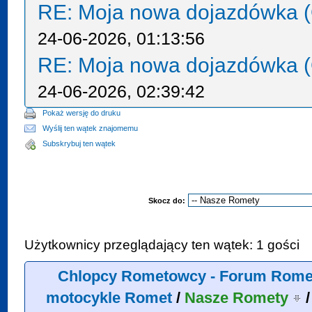
RE: Moja nowa dojazdówka (
24-06-2026, 01:13:56
RE: Moja nowa dojazdówka (
24-06-2026, 02:39:42
Pokaż wersję do druku
Wyślij ten wątek znajomemu
Subskrybuj ten wątek
Skocz do:
Użytkownicy przeglądający ten wątek: 1 gości
Chlopcy Rometowcy - Forum Rome
motocykle Romet
/
Nasze Romety