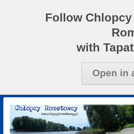
Follow Chlopcy
Rom
with Tapat
Open in 