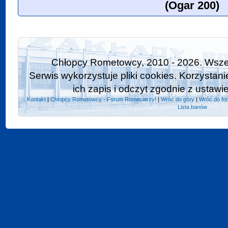
(Ogar 200)
Chłopcy Rometowcy, 2010 - 2026. Wszel
Serwis wykorzystuje pliki cookies. Korzystan
ich zapis i odczyt zgodnie z ustawi
Kontakt
|
Chlopcy Rometowcy - Forum Romeciarzy!
|
Wróć do góry
|
Wróć do fo
Lista banów