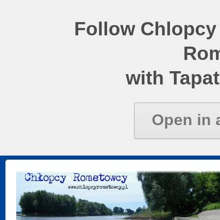
Follow Chlopcy
Rom
with Tapat
Open in 