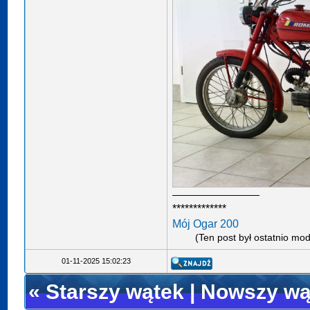
*************
Mój Ogar 200
(Ten post był ostatnio m
01-11-2025 15:02:23
«
Starszy wątek
|
Nowszy wą