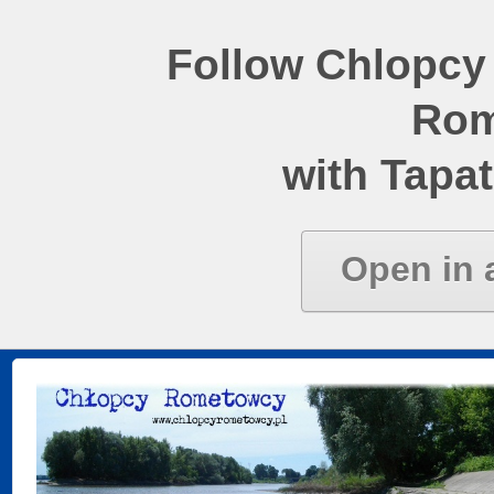
Follow Chlopcy
Rom
with Tapat
Open in 