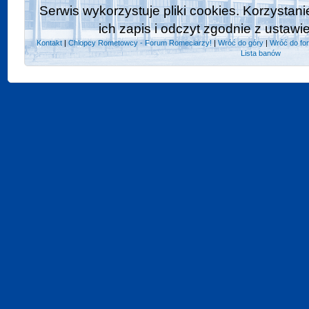
Serwis wykorzystuje pliki cookies. Korzystan
ich zapis i odczyt zgodnie z ustawi
Kontakt
|
Chlopcy Rometowcy - Forum Romeciarzy!
|
Wróć do góry
|
Wróć do fo
Lista banów