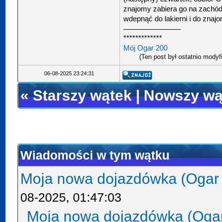
znajomy zabiera go na zachód
wdepnąć do lakierni i do znaj
*************
Mój Ogar 200
(Ten post był ostatnio mody
06-08-2025 23:24:31
«
Starszy wątek
|
Nowszy wą
Wiadomości w tym wątku
Moja nowa dojazdówka (Ogar
08-2025, 01:47:03
Moja nowa dojazdówka (Oga