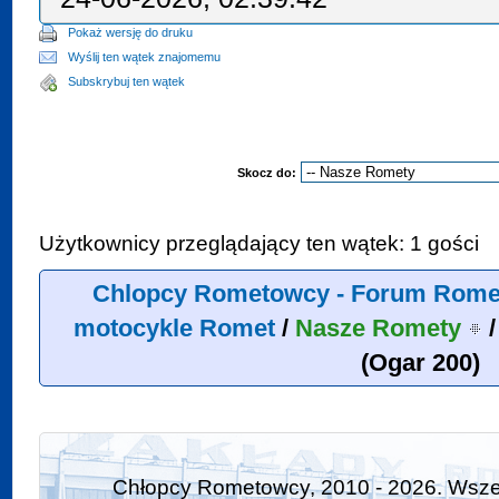
Pokaż wersję do druku
Wyślij ten wątek znajomemu
Subskrybuj ten wątek
Skocz do:
Użytkownicy przeglądający ten wątek: 1 gości
Chlopcy Rometowcy - Forum Rome
motocykle Romet
/
Nasze Romety
(Ogar 200)
Chłopcy Rometowcy, 2010 - 2026. Wszel