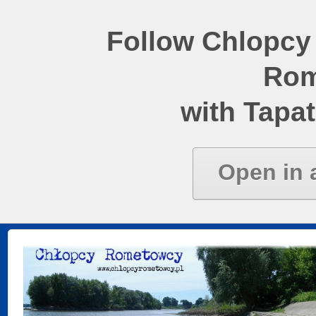
Follow Chlopcy
Rom
with Tapat
Open in 