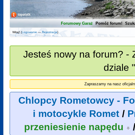
Forumowy Garaż
Pomóż forum!
Szuk
Witaj! (
Logowanie
—
Rejestracja
)
Jesteś nowy na forum? - 
dziale 
Zapraszamy na nasz oficjal
Chlopcy Rometowcy - Fo
i motocykle Romet
/
P
przeniesienie napędu