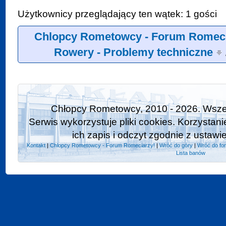
Użytkownicy przeglądający ten wątek: 1 gości
Chlopcy Rometowcy - Forum Romeci
Rowery - Problemy techniczne
Chłopcy Rometowcy, 2010 - 2026. Wszel
Serwis wykorzystuje pliki cookies. Korzystan
ich zapis i odczyt zgodnie z ustawi
Kontakt
|
Chlopcy Rometowcy - Forum Romeciarzy!
|
Wróć do góry
|
Wróć do fo
Lista banów