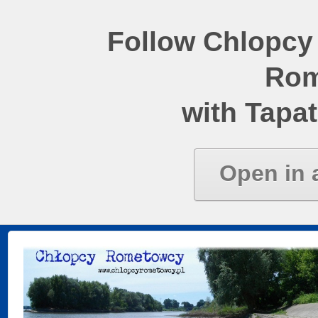
Follow Chlopcy
Rom
with Tapat
Open in 