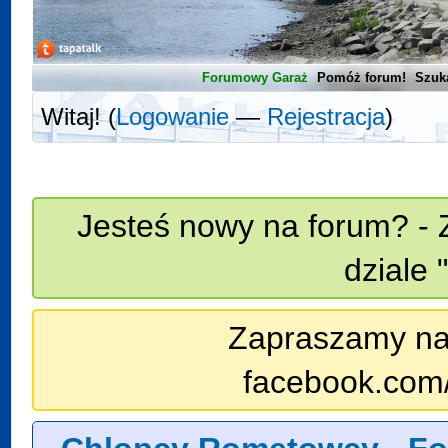
Forumowy Garaż
Pomóż forum!
Szuk
Witaj! (
Logowanie
—
Rejestracja
)
Jesteś nowy na forum? - 
dziale 
Zapraszamy na n
facebook.com