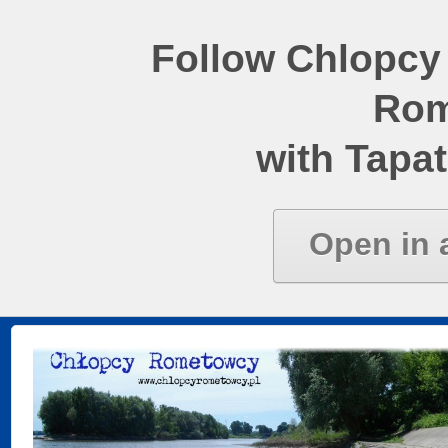
Follow Chlopcy
Rom
with Tapat
Open in 