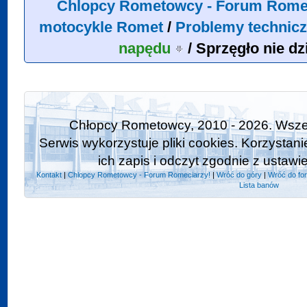
Chlopcy Rometowcy - Forum Rome
motocykle Romet
/
Problemy technicz
napędu
/
Sprzęgło nie dz
Chłopcy Rometowcy, 2010 - 2026. Wszel
Serwis wykorzystuje pliki cookies. Korzystan
ich zapis i odczyt zgodnie z ustawi
Kontakt
|
Chlopcy Rometowcy - Forum Romeciarzy!
|
Wróć do góry
|
Wróć do fo
Lista banów