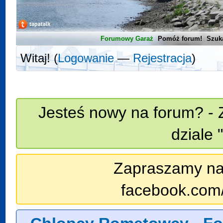
Forumowy Garaż
Pomóż forum!
Szuk
Witaj! (
Logowanie
—
Rejestracja
)
Jesteś nowy na forum? - 
dziale 
Zapraszamy na n
facebook.com