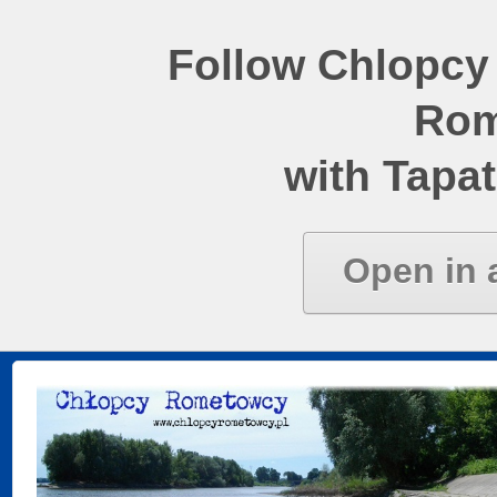
Follow Chlopcy
Rom
with Tapat
Open in 