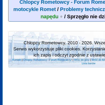
Chlopcy Rometowcy - Forum Rome
motocykle Romet
/
Problemy technicz
napędu
/
Sprzęgło nie dz
Chłopcy Rometowcy, 2010 - 2026. Wszel
Serwis wykorzystuje pliki cookies. Korzystan
ich zapis i odczyt zgodnie z ustawi
Kontakt
|
Chlopcy Rometowcy - Forum Romeciarzy!
|
Wróć do góry
|
Wróć do fo
Lista banów