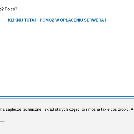
o? Po co?
KLIKNIJ TUTAJ I POMÓŻ W OPŁACENIU SERWERA !
ma zaplecze techniczne i skład starych części to i można takie coś zrobić, 