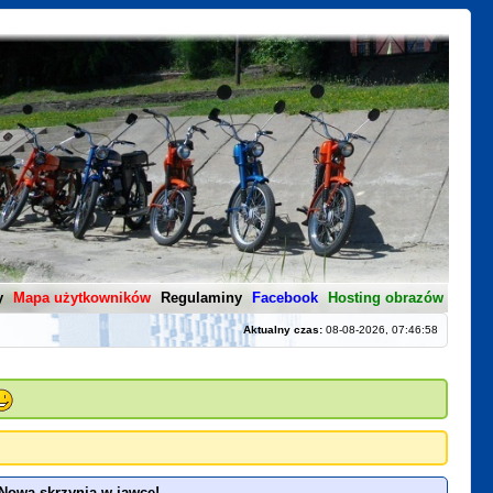
y
Mapa użytkowników
Regulaminy
Facebook
Hosting obrazów
Aktualny czas:
08-08-2026, 07:46:58
Nowa skrzynia w jawce!