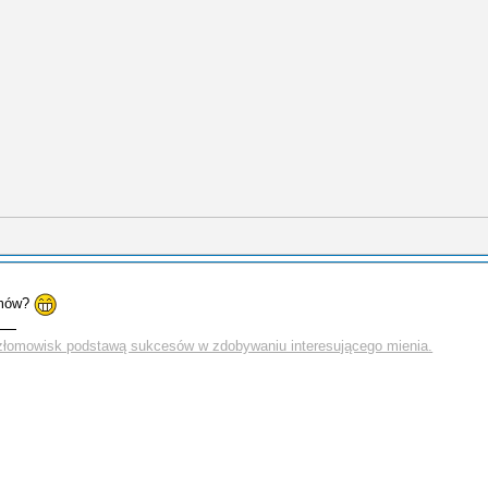
amów?
łomowisk podstawą sukcesów w zdobywaniu interesującego mienia.