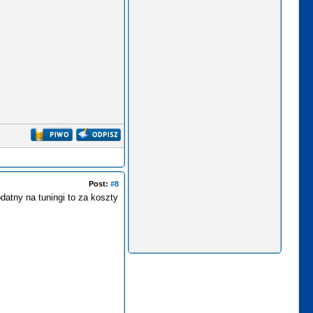
Post:
#8
odatny na tuningi to za koszty