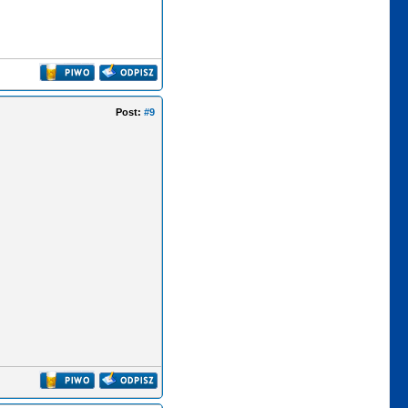
Post:
#9