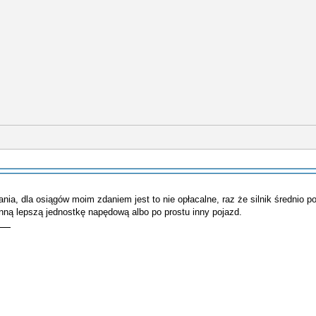
bania, dla osiągów moim zdaniem jest to nie opłacalne, raz że silnik średnio p
inną lepszą jednostkę napędową albo po prostu inny pojazd.