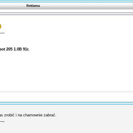
Reklama
ot 205 1.0B 91r.
nas zrobić i na chamownie zabrać.