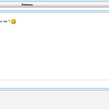
Reklama
mu nie ?