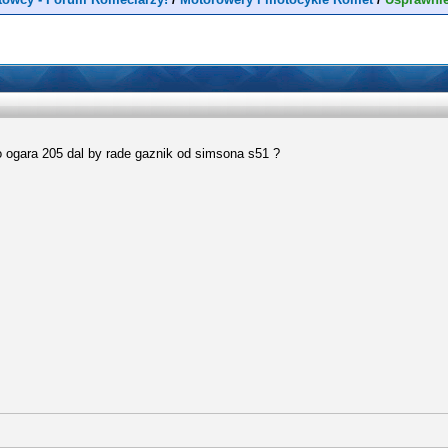
 ogara 205 dal by rade gaznik od simsona s51 ?