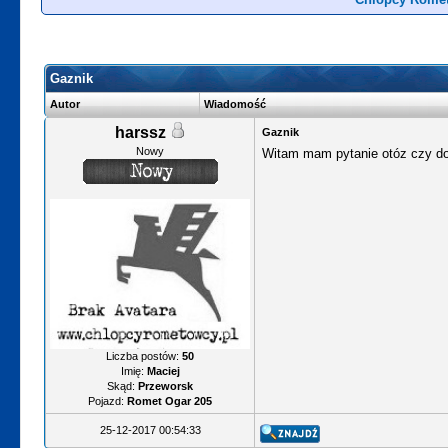
Gaznik
Autor
Wiadomość
harssz
Gaznik
Nowy
Witam mam pytanie otóz czy do
Liczba postów:
50
Imię:
Maciej
Skąd:
Przeworsk
Pojazd:
Romet Ogar 205
25-12-2017 00:54:33