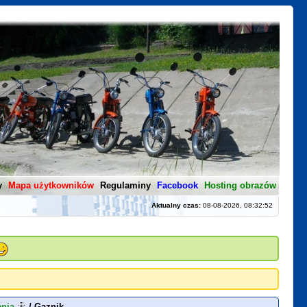
y
Mapa użytkowników
Regulaminy
Facebook
Hosting obrazów
Aktualny czas:
08-08-2026, 08:32:52
nia
/
Gaznik