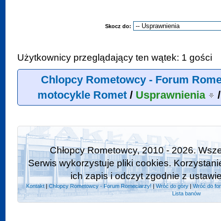
Skocz do:
Użytkownicy przeglądający ten wątek: 1 gości
Chlopcy Rometowcy - Forum Rome
motocykle Romet
/
Usprawnienia
Chłopcy Rometowcy, 2010 - 2026. Wszel
Serwis wykorzystuje pliki cookies. Korzystan
ich zapis i odczyt zgodnie z ustawi
Kontakt
|
Chlopcy Rometowcy - Forum Romeciarzy!
|
Wróć do góry
|
Wróć do fo
Lista banów