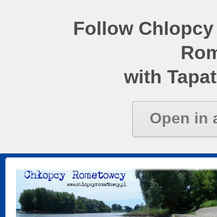
Follow Chlopcy
Rom
with Tapat
Open in 