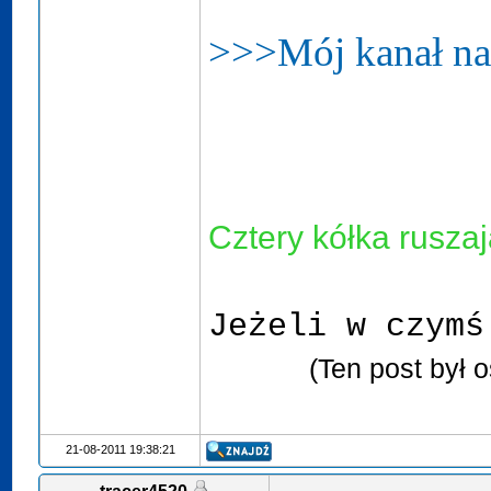
>>>Mój kanał n
Cztery kółka ruszaj
Jeżeli w czymś
(Ten post był 
21-08-2011 19:38:21