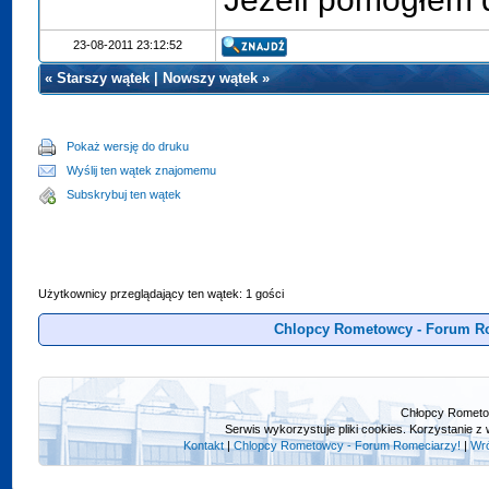
23-08-2011 23:12:52
«
Starszy wątek
|
Nowszy wątek
»
Pokaż wersję do druku
Wyślij ten wątek znajomemu
Subskrybuj ten wątek
Użytkownicy przeglądający ten wątek: 1 gości
Chlopcy Rometowcy - Forum R
Chłopcy Rometow
Serwis wykorzystuje pliki cookies. Korzystanie z 
Kontakt
|
Chlopcy Rometowcy - Forum Romeciarzy!
|
Wró