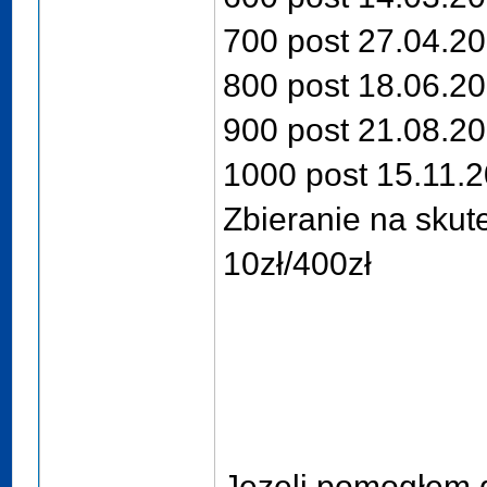
700 post 27.04.2
800 post 18.06.2
900 post 21.08.2
1000 post 15.11.
Zbieranie na skut
10zł/400zł
Jezeli pomogłem 