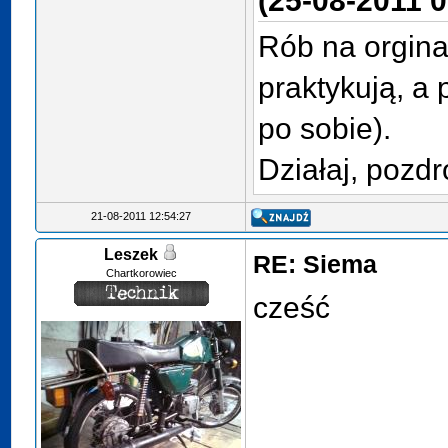
(25-08-2011 0
Rób na orgina
praktykują, a 
po sobie).
Działaj, pozdr
21-08-2011 12:54:27
Leszek
RE: Siema
Chartkorowiec
cześć