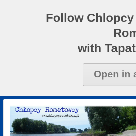
Follow Chlopcy
Rom
with Tapat
Open in 