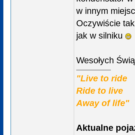
w innym miejsc
Oczywiście tak 
jak w silniku
Wesołych Świą
"Live to ride
Ride to live
Away of life"
Aktualne poja