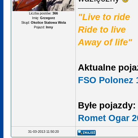
Liczba postów:
366
"Live to ride
Imię:
Grzegorz
Skąd:
Okolice Stalowa Wola
Ride to live
Pojazd:
Inny
Away of life"
Aktualne poja
FSO Polonez 1
Byłe pojazdy:
Romet Ogar 2
31-03-2013 11:50:20