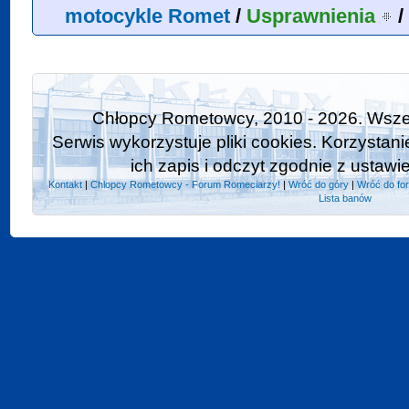
motocykle Romet
/
Usprawnienia
/
Chłopcy Rometowcy, 2010 - 2026. Wszel
Serwis wykorzystuje pliki cookies. Korzystan
ich zapis i odczyt zgodnie z ustawi
Kontakt
|
Chlopcy Rometowcy - Forum Romeciarzy!
|
Wróć do góry
|
Wróć do fo
Lista banów