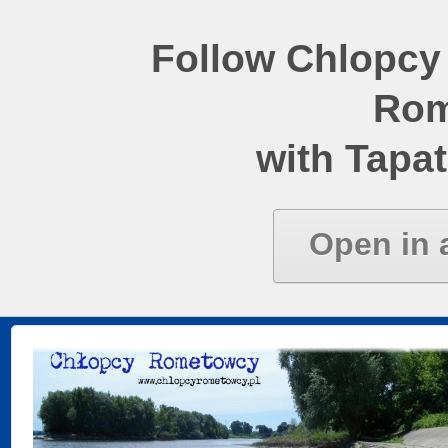
Follow Chlopcy
Rom
with Tapat
Open in 