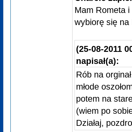
Mam Rometa i 
wybiorę się na 
(25-08-2011 0
napisał(a):
Rób na orginał.
młode oszołom
potem na stare
(wiem po sobie
Działaj, pozdro