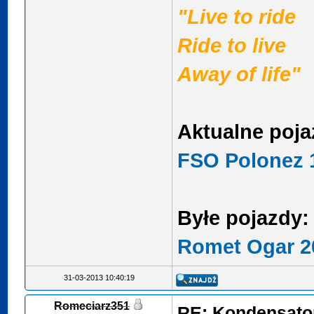
"Live to ride
Ride to live
Away of life"
Aktualne poja
FSO Polonez 1
Byłe pojazdy:
Romet Ogar 2
31-03-2013 10:40:19
Romeciarz351
RE: Kondensator