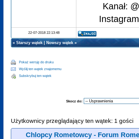
Kanał: @
Instagram
22-07-2018 22:13:48
«
Starszy wątek
|
Nowszy wątek
»
Pokaż wersję do druku
Wyślij ten wątek znajomemu
Subskrybuj ten wątek
Skocz do:
Użytkownicy przeglądający ten wątek: 1 gości
Chlopcy Rometowcy - Forum Rome