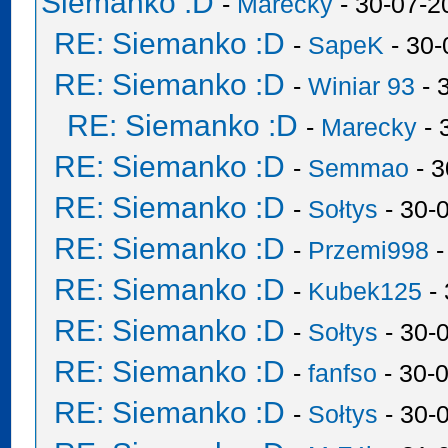
Siemanko :D
-
Marecky
- 30-07-2
RE: Siemanko :D
-
SapeK
- 30-
RE: Siemanko :D
-
Winiar 93
- 
RE: Siemanko :D
-
Marecky
- 
RE: Siemanko :D
-
Semmao
- 3
RE: Siemanko :D
-
Sołtys
- 30-
RE: Siemanko :D
-
Przemi998
-
RE: Siemanko :D
-
Kubek125
- 
RE: Siemanko :D
-
Sołtys
- 30-
RE: Siemanko :D
-
fanfso
- 30-
RE: Siemanko :D
-
Sołtys
- 30-