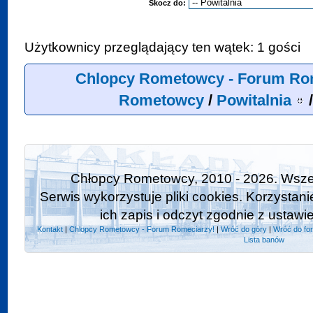
Skocz do:
Użytkownicy przeglądający ten wątek: 1 gości
Chlopcy Rometowcy - Forum Ro
Rometowcy
/
Powitalnia
Chłopcy Rometowcy, 2010 - 2026. Wszel
Serwis wykorzystuje pliki cookies. Korzystan
ich zapis i odczyt zgodnie z ustawi
Kontakt
|
Chlopcy Rometowcy - Forum Romeciarzy!
|
Wróć do góry
|
Wróć do fo
Lista banów