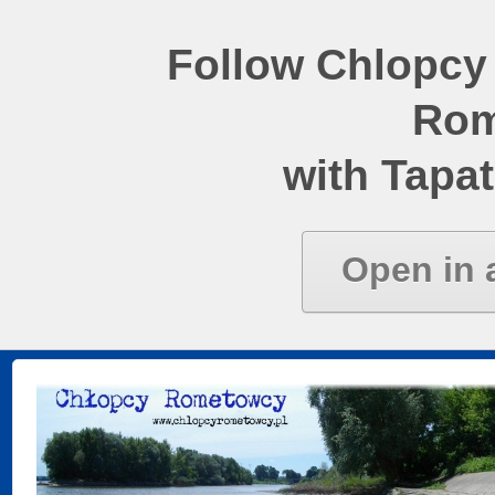
Follow Chlopcy
Rom
with Tapat
Open in 