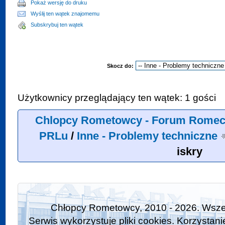
Pokaż wersję do druku
Wyślij ten wątek znajomemu
Subskrybuj ten wątek
Skocz do:
Użytkownicy przeglądający ten wątek: 1 gości
Chlopcy Rometowcy - Forum Romeci
PRLu
/
Inne - Problemy techniczne
iskry
Chłopcy Rometowcy, 2010 - 2026. Wszel
Serwis wykorzystuje pliki cookies. Korzystan