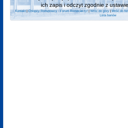
ich zapis i odczyt zgodnie z ustawi
Kontakt
|
Chlopcy Rometowcy - Forum Romeciarzy!
|
Wróć do góry
|
Wróć do fo
Lista banów