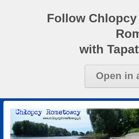
Follow Chlopcy
Rom
with Tapat
Open in 