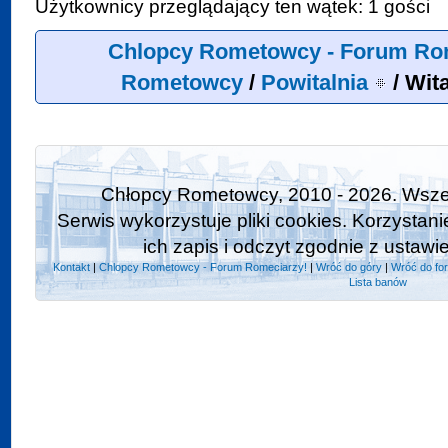
Użytkownicy przeglądający ten wątek: 1 gości
Chlopcy Rometowcy - Forum Ro
Rometowcy
/
Powitalnia
/
Wit
Chłopcy Rometowcy, 2010 - 2026. Wszel
Serwis wykorzystuje pliki cookies. Korzystan
ich zapis i odczyt zgodnie z ustawi
Kontakt
|
Chlopcy Rometowcy - Forum Romeciarzy!
|
Wróć do góry
|
Wróć do fo
Lista banów