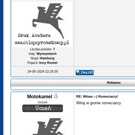
Liczba postów:
7
Imię:
Wyrwymiech
Skąd:
Hamburg
Pojazd:
Inny Romet
24-05-2024 22:18:35
Reklama
Motokamel
RE: Witam :-) Romeciarzy!
Uczeń
Witaj w gronie romeciarzy