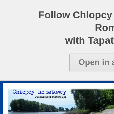
Follow Chlopcy
Rom
with Tapat
Open in 