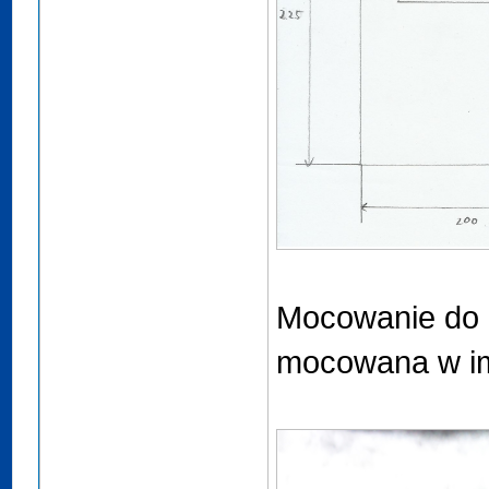
Mocowanie do cz
mocowana w im