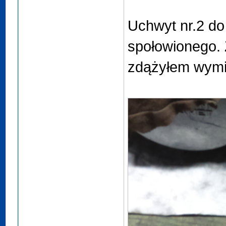
Uchwyt nr.2 do 
społowionego. Z
zdążyłem wymi