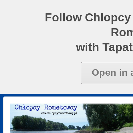
Follow Chlopcy
Rom
with Tapat
Open in 