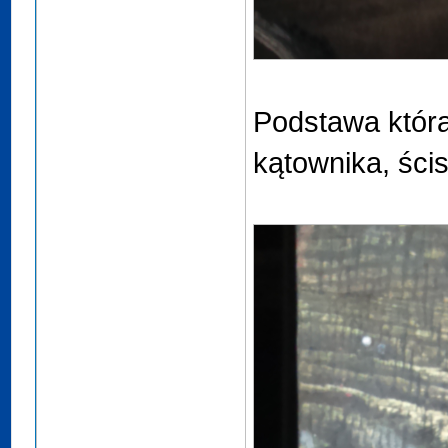
Podstawa która
kątownika, ścis