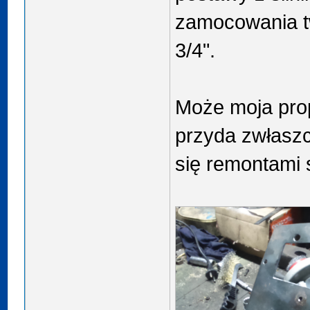
zamocowania tw
3/4".
Może moja pro
przyda zwłaszc
się remontami 