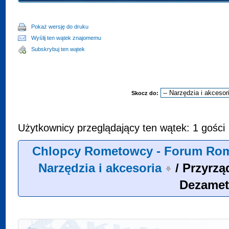
Pokaż wersję do druku
Wyślij ten wątek znajomemu
Subskrybuj ten wątek
Skocz do:
Użytkownicy przeglądający ten wątek: 1 gości
Chlopcy Rometowcy - Forum Rom
Narzędzia i akcesoria
/
Przyrzą
Dezame