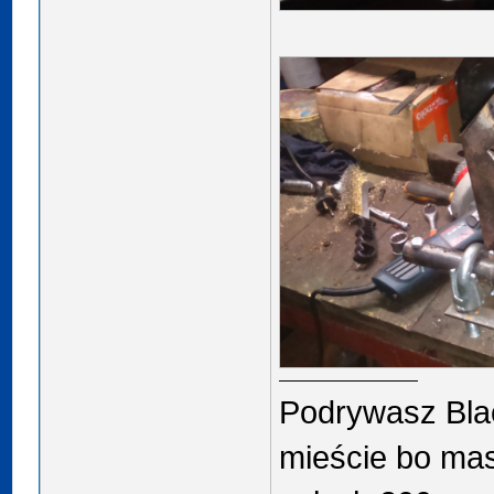
Podrywasz Blac
mieście bo ma