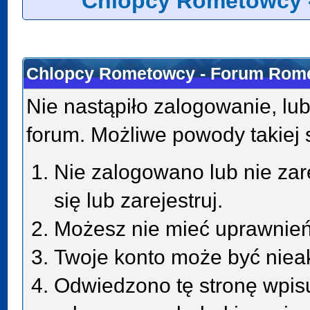
Chlopcy Rometowcy 
Chlopcy Rometowcy - Forum Rome
Nie nastąpiło zalogowanie, lub
forum. Możliwe powody takiej s
Nie zalogowano lub nie zar
się lub zarejestruj.
Możesz nie mieć uprawnień 
Twoje konto może być niea
Odwiedzono tę stronę wpisu