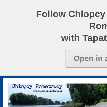
Follow Chlopcy
Rom
with Tapat
Open in 