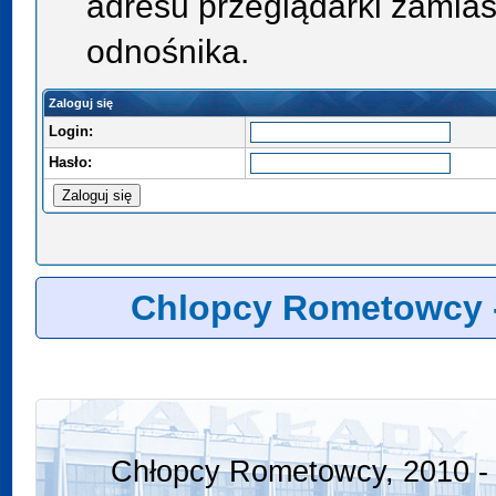
adresu przeglądarki zamias
odnośnika.
Zaloguj się
Login:
Hasło:
Chlopcy Rometowcy 
Chłopcy Rometowcy, 2010 - 