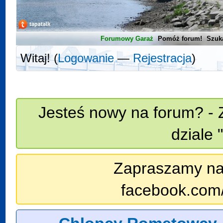
Forumowy Garaż
Pomóż forum!
Szuk
Witaj! (
Logowanie
—
Rejestracja
)
Jesteś nowy na forum? - 
dziale 
Zapraszamy na n
facebook.com