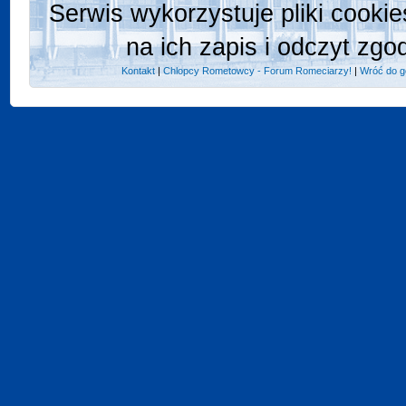
Serwis wykorzystuje pliki cooki
na ich zapis i odczyt zgo
Kontakt
|
Chlopcy Rometowcy - Forum Romeciarzy!
|
Wróć do g