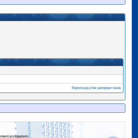
Rejestracja
|
Nie pamiętam hasła
niami przeglądarki.