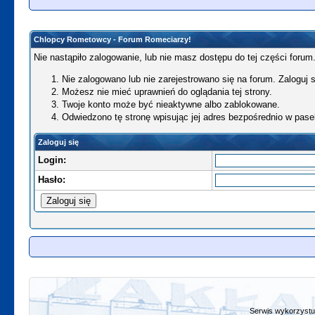
Chlopcy Rometowcy - Forum Romeciarzy!
Nie nastąpiło zalogowanie, lub nie masz dostępu do tej części forum.
Nie zalogowano lub nie zarejestrowano się na forum. Zaloguj si
Możesz nie mieć uprawnień do oglądania tej strony.
Twoje konto może być nieaktywne albo zablokowane.
Odwiedzono tę stronę wpisując jej adres bezpośrednio w pase
Zaloguj się
Login:
Hasło:
Serwis wykorzystuj