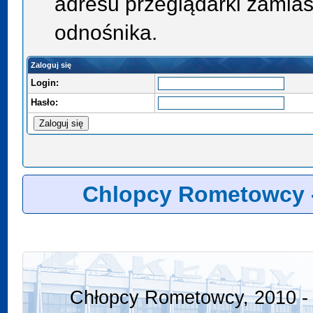
adresu przeglądarki zamias
odnośnika.
Zaloguj się
Login:
Hasło:
Chlopcy Rometowcy 
Chłopcy Rometowcy, 2010 - 