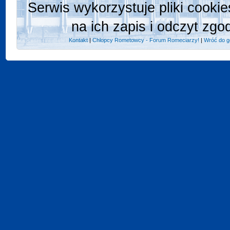
Serwis wykorzystuje pliki cooki
na ich zapis i odczyt zgo
Kontakt
|
Chlopcy Rometowcy - Forum Romeciarzy!
|
Wróć do g