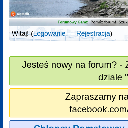
Forumowy Garaż
Pomóż forum!
Szuk
Witaj! (
Logowanie
—
Rejestracja
)
Jesteś nowy na forum? - 
dziale 
Zapraszamy na n
facebook.com