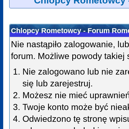
Chlopcy Rometowcy 
Chlopcy Rometowcy - Forum Rome
Nie nastąpiło zalogowanie, lub
forum. Możliwe powody takiej s
Nie zalogowano lub nie zar
się lub zarejestruj.
Możesz nie mieć uprawnień 
Twoje konto może być niea
Odwiedzono tę stronę wpisu