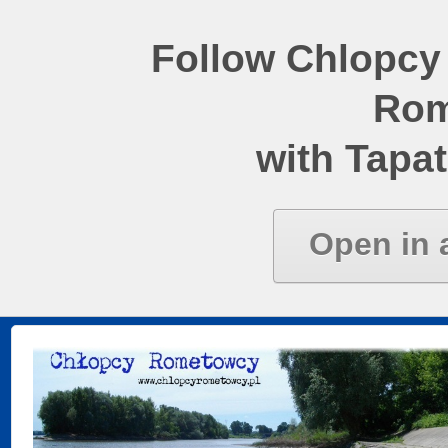
Follow Chlopcy
Rom
with Tapat
Open in 