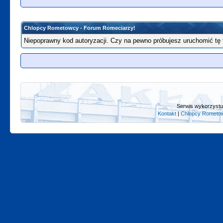
Chlopcy Rometowcy - Forum Romeciarzy!
Niepoprawny kod autoryzacji. Czy na pewno próbujesz uruchomić tę
Serwis wykorzystuj
Kontakt
|
Chlopcy Rometow