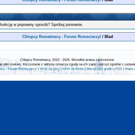
 funkcję w poprawny sposób? Spróbuj ponownie.
Chlopcy Rometowcy - Forum Romeciarzy!
/
Blad
Chłopcy Rometowcy, 2010 - 2026. Wszelkie prawa zastrzeżone.
e pliki cookies. Korzystanie z witryny oznacza zgodę na ich zapis i odczyt zgodnie z ustawie
cy - Forum Romeciarzy!
|
Wróć do góry
|
Wróć do forów
|
Wersja bez grafiki
|
RSS
|
Mapa 