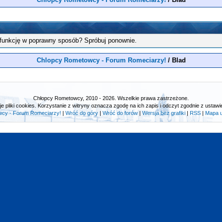
 funkcję w poprawny sposób? Spróbuj ponownie.
Chlopcy Rometowcy - Forum Romeciarzy!
/
Blad
Chłopcy Rometowcy, 2010 - 2026. Wszelkie prawa zastrzeżone.
e pliki cookies. Korzystanie z witryny oznacza zgodę na ich zapis i odczyt zgodnie z ustawie
cy - Forum Romeciarzy!
|
Wróć do góry
|
Wróć do forów
|
Wersja bez grafiki
|
RSS
|
Mapa 