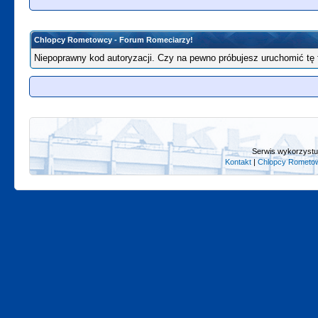
Chlopcy Rometowcy - Forum Romeciarzy!
Niepoprawny kod autoryzacji. Czy na pewno próbujesz uruchomić tę
Serwis wykorzystuj
Kontakt
|
Chlopcy Rometow