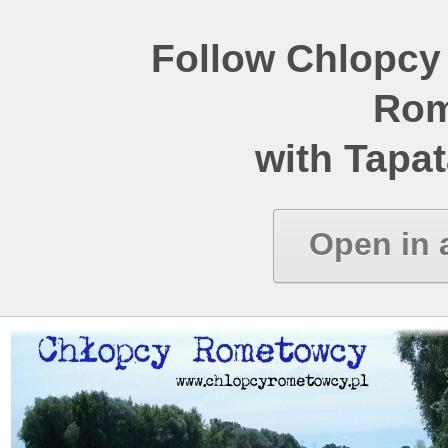
Follow Chlopcy
Rom
with Tapat
Open in 