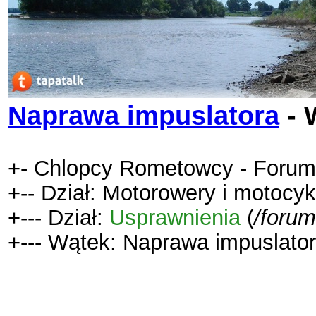
Naprawa impuslatora
- 
+- Chlopcy Rometowcy - Forum
+-- Dział: Motorowery i motocy
+--- Dział:
Usprawnienia
(
/forum
+--- Wątek: Naprawa impuslator