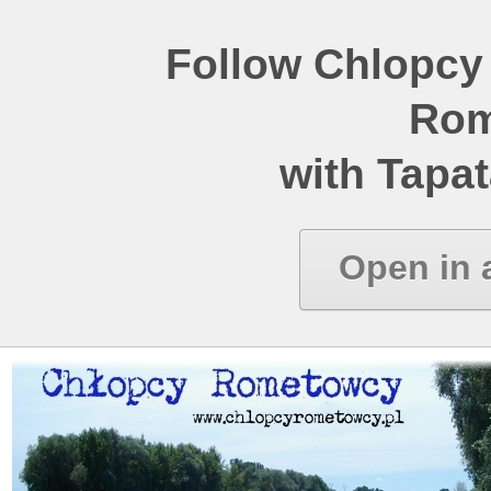
Follow Chlopcy
Rom
with Tapat
Open in 