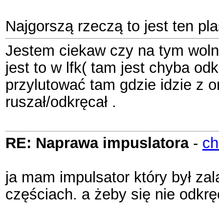
Najgorszą rzeczą to jest ten pla
Jestem ciekaw czy na tym wolny
jest to w lfk( tam jest chyba o
przylutować tam gdzie idzie z or
ruszał/odkręcał .
RE: Naprawa impuslatora
-
ch
ja mam impulsator który był za
częściach. a żeby się nie odkręc