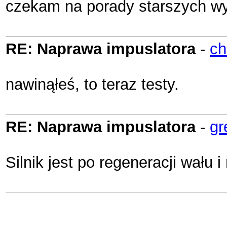
czekam na porady starszych w
RE: Naprawa impuslatora
-
ch
nawinąłeś, to teraz testy.
RE: Naprawa impuslatora
-
gr
Silnik jest po regeneracji wału