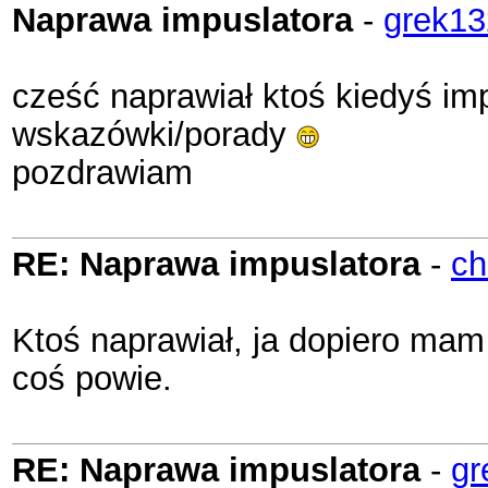
Naprawa impuslatora
-
grek13
cześć naprawiał ktoś kiedyś imp
wskazówki/porady
pozdrawiam
RE: Naprawa impuslatora
-
ch
Ktoś naprawiał, ja dopiero mam 
coś powie.
RE: Naprawa impuslatora
-
gr