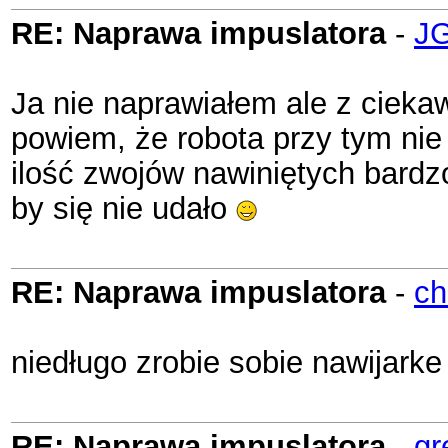
RE: Naprawa impuslatora
-
J
Ja nie naprawiałem ale z ciekawo
powiem, że robota przy tym ni
ilość zwojów nawiniętych bardz
by się nie udało
RE: Naprawa impuslatora
-
ch
niedługo zrobie sobie nawijarke
RE: Naprawa impuslatora
-
gr